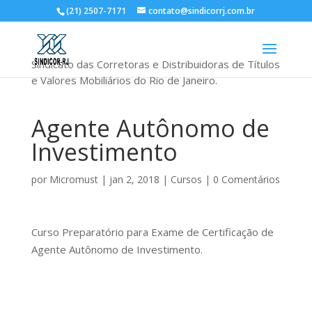
(21) 2507-7171
contato@sindicorrj.com.br
Sindicato das Corretoras e Distribuidoras de Títulos
e Valores Mobiliários do Rio de Janeiro.
Agente Autônomo de
Investimento
por
Micromust
|
jan 2, 2018
|
Cursos
|
0 Comentários
Curso Preparatório para Exame de Certificação de
Agente Autônomo de Investimento.