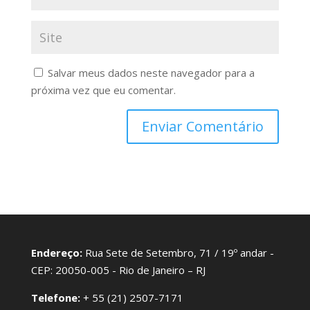
Salvar meus dados neste navegador para a
próxima vez que eu comentar.
Endereço:
Rua Sete de Setembro, 71 / 19º andar -
CEP: 20050-005 - Rio de Janeiro – RJ
Telefone:
+ 55 (21) 2507-7171