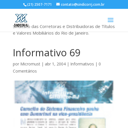
(21) 2507-7171
contato@sindicorrj.com.br
Sindicato das Corretoras e Distribuidoras de Títulos
e Valores Mobiliários do Rio de Janeiro.
Informativo 69
por
Micromust
|
abr 1, 2004
|
Informativos
|
0
Comentários