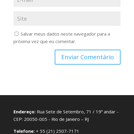
Salvar meus dados neste navegador para a
próxima vez que eu comentar.
Endereço:
Rua Sete de Setembro, 71 / 19º andar -
CEP: 20050-005 - Rio de Janeiro – RJ
Telefone:
+ 55 (21) 2507-7171